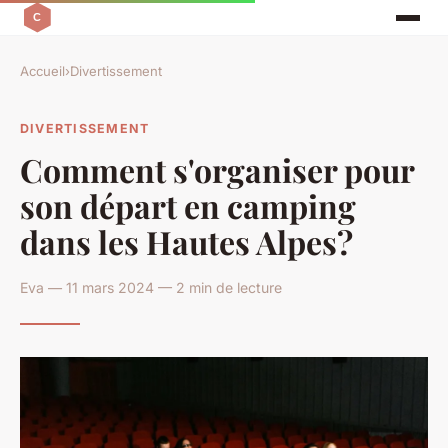
Accueil
›
Divertissement
DIVERTISSEMENT
Comment s'organiser pour
son départ en camping
dans les Hautes Alpes?
Eva — 11 mars 2024 — 2 min de lecture