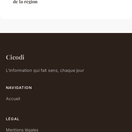
de la région
Cicodi
L'information qui fait sens, chaque jour
NAVIGATION
Accueil
LÉGAL
Mentions légales