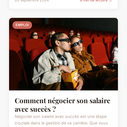
26 septembre 2024
6 min de lecture →
EMPLOI
Comment négocier son salaire
avec succès ?
Négocier son salaire avec succès est une étape
cruciale dans la gestion de sa carrière. Que vous