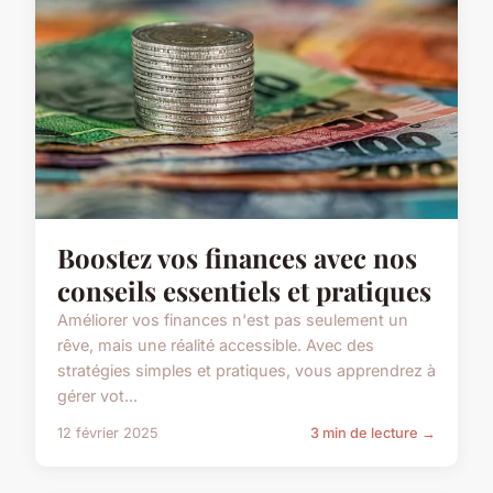
Boostez vos finances avec nos
conseils essentiels et pratiques
Améliorer vos finances n'est pas seulement un
rêve, mais une réalité accessible. Avec des
stratégies simples et pratiques, vous apprendrez à
gérer vot...
12 février 2025
3 min de lecture →