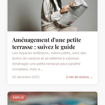
Aménagement d'une petite
terrasse : suivez le guide
Les espaces extérieurs, même petits, sont des
écrins de verdure et de détente à valoriser.
Aménager une petite terrasse peut paraître
complexe, mais a...
20 décembre 2023
2 min de lecture →
EMPLOI