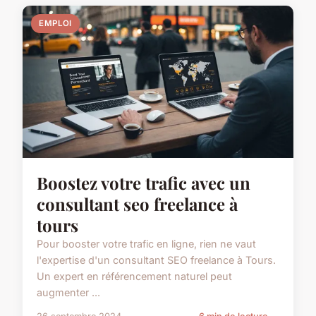
EMPLOI
Boostez votre trafic avec un
consultant seo freelance à
tours
Pour booster votre trafic en ligne, rien ne vaut
l'expertise d'un consultant SEO freelance à Tours.
Un expert en référencement naturel peut
augmenter ...