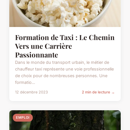
Formation de Taxi : Le Chemin
Vers une Carrière
Passionnante
Dans le monde du transport urbain, le métier de
chauffeur taxi représente une voie professionnelle
de choix pour de nombreuses personnes. Une
formatio...
12 décembre 2023
2 min de lecture →
EMPLOI