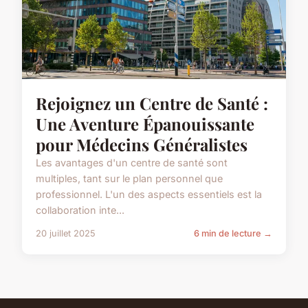
Rejoignez un Centre de Santé :
Une Aventure Épanouissante
pour Médecins Généralistes
Les avantages d'un centre de santé sont
multiples, tant sur le plan personnel que
professionnel. L'un des aspects essentiels est la
collaboration inte...
20 juillet 2025
6 min de lecture →