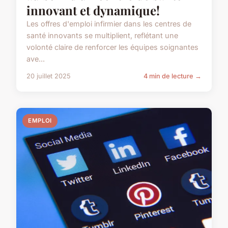
innovant et dynamique!
Les offres d'emploi infirmier dans les centres de
santé innovants se multiplient, reflétant une
volonté claire de renforcer les équipes soignantes
ave...
20 juillet 2025
4 min de lecture →
EMPLOI