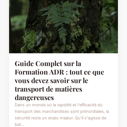
Guide Complet sur la
Formation ADR : tout ce que
vous devez savoir sur le
transport de matières
dangereuses
Dans un monde où la rapidité et l'efficacité du
transport des marchandises sont primordiales, la
sécurité reste un enjeu majeur. Qu'il s'agisse de
bat...