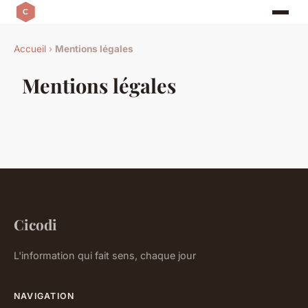
Accueil
›
Mentions légales
Mentions légales
Cicodi
L'information qui fait sens, chaque jour
NAVIGATION