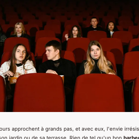
ours approchent à grands pas, et avec eux, l'envie irrésis
 son jardin ou de sa terrasse. Rien de tel qu'un bon
barbe