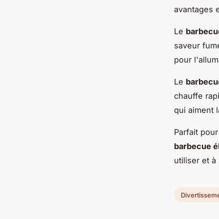
avantages e
Le
barbecu
saveur fumé
pour l'allum
Le
barbecu
chauffe rap
qui aiment 
Parfait pou
barbecue é
utiliser et 
Divertissem