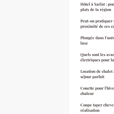
Hôtel à Sarlat : po
plats de la région
Peut-on pratiquer 
proximité de ces 
Plongée dans l'uni
luxe
Quels sont les avan
électriques pour l
Location de chalet
séjour parfait
Couette pour l'hive
chaleur
Coupe taper cheveu
réalisation