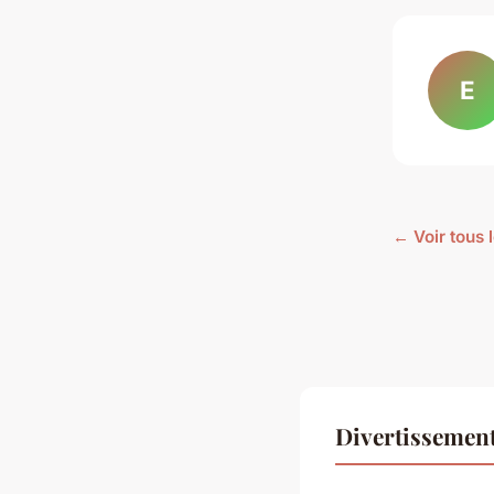
E
← Voir tous 
Divertissemen