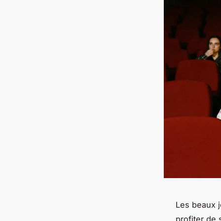
Les beaux j
profiter de