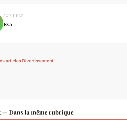
ECRIT PAR
Eva
les articles Divertissement
t — Dans la même rubrique