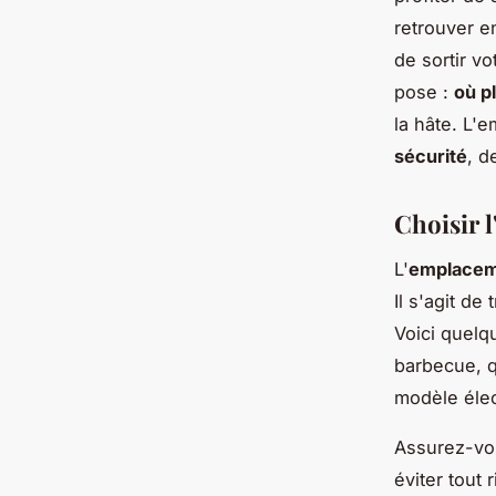
retrouver e
de sortir vo
pose :
où p
la hâte. L'
sécurité
, d
Choisir 
L'
emplacem
Il s'agit de 
Voici quel
barbecue, q
modèle élec
Assurez-vou
éviter tout