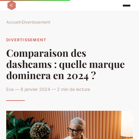
Accueil
›
Divertissement
DIVERTISSEMENT
Comparaison des
dashcams : quelle marque
dominera en 2024 ?
Eva — 8 janvier 2024 — 2 min de lecture