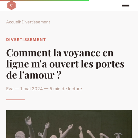
Accueil
›
Divertissement
DIVERTISSEMENT
Comment la voyance en
ligne m'a ouvert les portes
de l'amour ?
Eva — 1 mai 2024 — 5 min de lecture