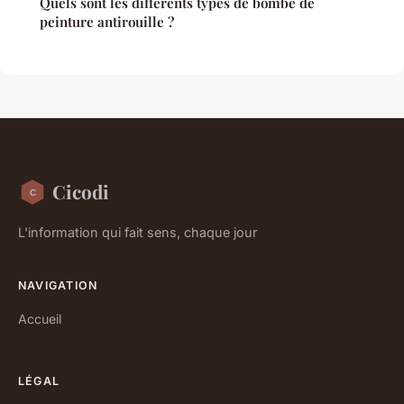
Quels sont les différents types de bombe de
peinture antirouille ?
Cicodi
L'information qui fait sens, chaque jour
NAVIGATION
Accueil
LÉGAL