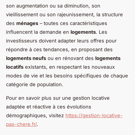
son augmentation ou sa diminution, son
vieillissement ou son rajeunissement, la structure
des
ménages
– toutes ces caractéristiques
influencent la demande en
logements
. Les
investisseurs doivent adapter leurs offres pour
répondre à ces tendances, en proposant des
logements neufs
ou en rénovant des
logements
locatifs
existants, en respectant les nouveaux
modes de vie et les besoins spécifiques de chaque
catégorie de population.
Pour en savoir plus sur une gestion locative
adaptée et réactive à ces évolutions
démographiques, visitez
https://gestion-locative-
pas-chere.fr/
.