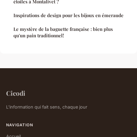
étoiles à Montalivet ?
Inspirations de design pour les bijoux en émeraude
Le mystère de la baguette française : bien plus
qu'un pain traditionnel!
Cicodi
L'information qui fait sens, chaque jour
NAVIGATION
Accueil