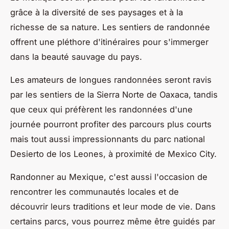
grâce à la diversité de ses paysages et à la
richesse de sa nature. Les sentiers de randonnée
offrent une pléthore d'itinéraires pour s'immerger
dans la beauté sauvage du pays.
Les amateurs de longues randonnées seront ravis
par les sentiers de la Sierra Norte de Oaxaca, tandis
que ceux qui préfèrent les randonnées d'une
journée pourront profiter des parcours plus courts
mais tout aussi impressionnants du parc national
Desierto de los Leones, à proximité de Mexico City.
Randonner au Mexique, c'est aussi l'occasion de
rencontrer les communautés locales et de
découvrir leurs traditions et leur mode de vie. Dans
certains parcs, vous pourrez même être guidés par