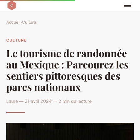
Accueil
›
Culture
CULTURE
Le tourisme de randonnée
au Mexique : Parcourez les
sentiers pittoresques des
parcs nationaux
Laure — 21 avril 2024 — 2 min de lecture