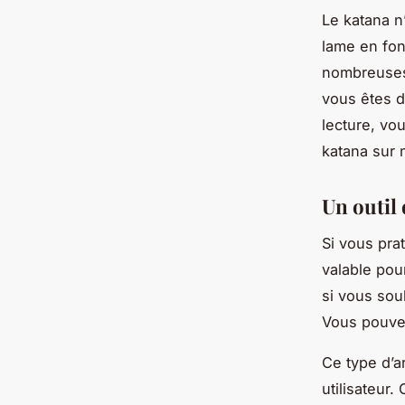
Le katana n
lame en fon
nombreuses 
vous êtes da
lecture, vo
katana sur 
Un outil 
Si vous prat
valable pour
si vous sou
Vous pouv
Ce type d’a
utilisateur.