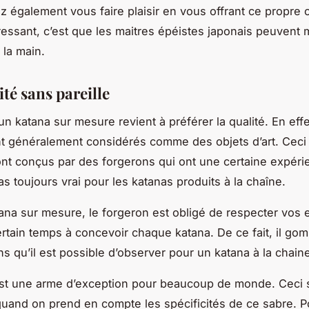
 également vous faire plaisir en vous offrant ce propre
éressant, c’est que les maitres épéistes japonais peuvent
à la main.
ité sans pareille
n katana sur mesure revient à préférer la qualité. En effe
t généralement considérés comme des objets d’art. Ceci
 sont conçus par des forgerons qui ont une certaine expéri
as toujours vrai pour les katanas produits à la chaîne.
ana sur mesure, le forgeron est obligé de respecter vos e
rtain temps à concevoir chaque katana. De ce fait, il go
ns qu’il est possible d’observer pour un katana à la chain
est une arme d’exception pour beaucoup de monde. Ceci 
and on prend en compte les spécificités de ce sabre. 