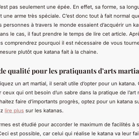
’est pas seulement une épée. En effet, sa forme, sa long
t une arme très spéciale. C’est donc tout à fait normal qu
personnes à travers le monde essaient d’acquérir un kat
ns le cas, il faut prendre le temps de lire cet article. Apr
us comprendrez pourquoi il est nécessaire de vous tourn
mesure plutôt que katana fait à la chaine.
de qualité pour les pratiquants d’arts mart
iquez un art martial, il serait utile d’opter pour un katana.
 ceux qui ont besoin d’un sabre dans la pratique de l’art ma
haitez faire d’importants progrès, optez pour un katana s
ez
lire plus
sur les katanas.
rmes est étudié pour accorder le maximum de facilités à 
 Ceci est possible, car celui qui réalise le katana va leur fa