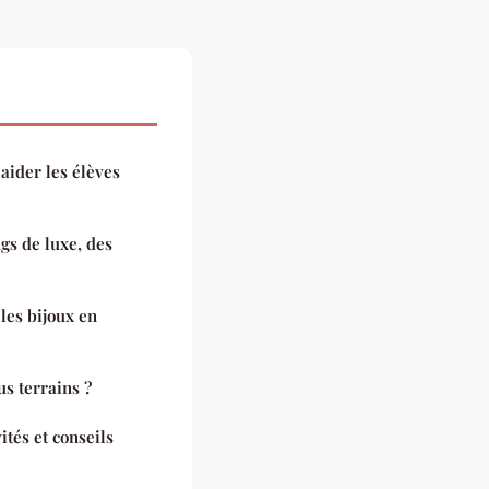
aider les élèves
gs de luxe, des
les bijoux en
s terrains ?
ités et conseils