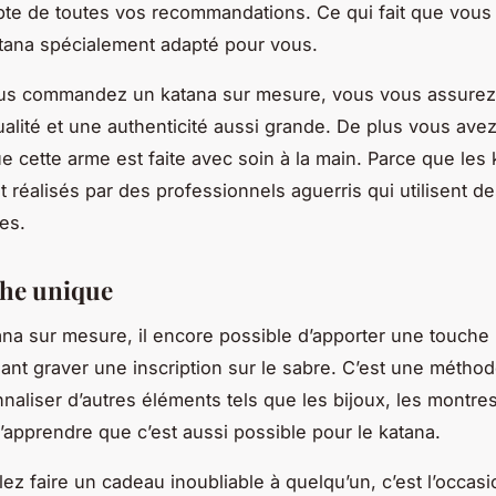
te de toutes vos recommandations. Ce qui fait que vous
tana spécialement adapté pour vous.
us commandez un katana sur mesure, vous vous assure
ualité et une authenticité aussi grande. De plus vous avez
ue cette arme est faite avec soin à la main. Parce que les
 réalisés par des professionnels aguerris qui utilisent 
les.
che unique
ana sur mesure, il encore possible d’apporter une touche
sant graver une inscription sur le sabre. C’est une méthod
naliser d’autres éléments tels que les bijoux, les montres
d’apprendre que c’est aussi possible pour le katana.
lez faire un cadeau inoubliable à quelqu’un, c’est l’occas