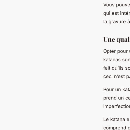
Vous pouvez
qui est int
la gravure 
Une qual
Opter pour u
katanas son
fait qu’ils
ceci n’est p
Pour un kat
prend un ce
imperfectio
Le katana 
comprend qu