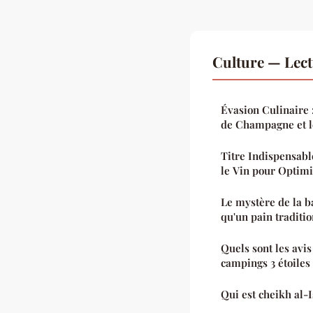
Culture — Lec
Évasion Culinaire 
de Champagne et l
Titre Indispensabl
le Vin pour Optimi
Le mystère de la ba
qu'un pain traditio
Quels sont les avis
campings 3 étoiles
Qui est cheikh al-