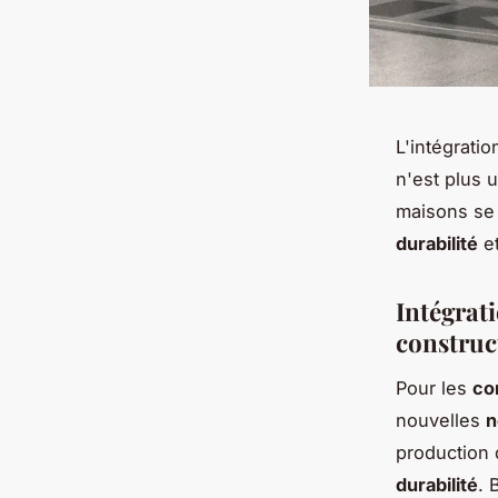
L'intégrati
n'est plus 
maisons se 
durabilité
et
Intégrat
construc
Pour les
co
nouvelles
n
production
durabilité
. 