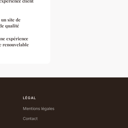
expérience client
 un site de
de qualité
une expérience
ie renouvelable
LÉGAL
Mentions légales
Contact