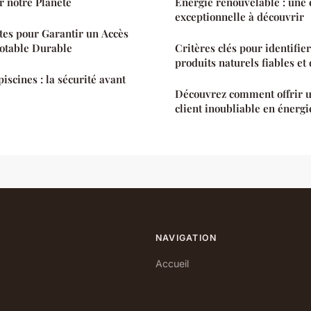
r notre Planète
Énergie renouvelable : une 
exceptionnelle à découvrir
tes pour Garantir un Accès
Potable Durable
Critères clés pour identifier
produits naturels fiables et 
iscines : la sécurité avant
Découvrez comment offrir 
client inoubliable en énerg
NAVIGATION
Accueil