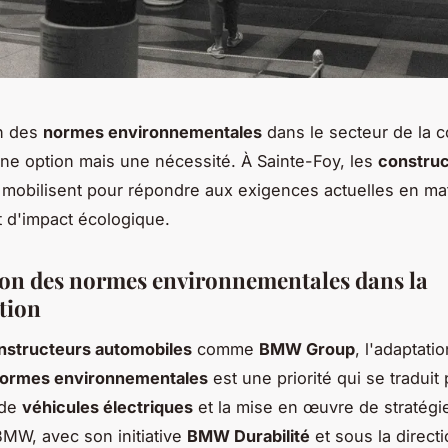
on des
normes environnementales
dans le secteur de la c
une option mais une nécessité. À Sainte-Foy, les
constru
mobilisent pour répondre aux exigences actuelles en ma
 d'impact écologique.
ion des normes environnementales dans la
tion
nstructeurs automobiles
comme
BMW Group
, l'adaptati
ormes environnementales
est une priorité qui se traduit 
 de
véhicules électriques
et la mise en œuvre de stratégi
BMW, avec son initiative
BMW Durabilité
et sous la directi