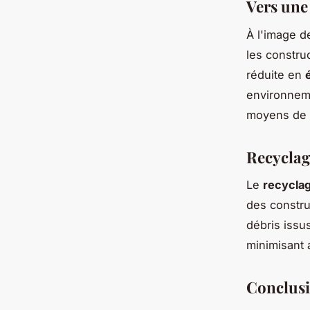
Vers une
À l'image 
les constru
réduite en
environneme
moyens de t
Recyclag
Le
recycla
des constru
débris issus
minimisant 
Conclusi