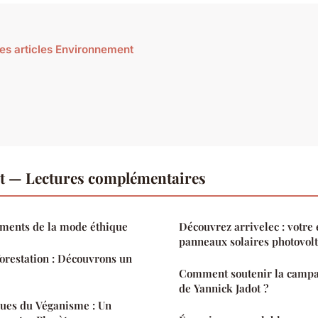
les articles Environnement
 — Lectures complémentaires
ements de la mode éthique
Découvrez arrivelec : votre 
panneaux solaires photovol
orestation : Découvrons un
Comment soutenir la campa
de Yannick Jadot ?
ques du Véganisme : Un