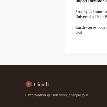
Impact Durable su
Stratégies Innovan
Universel à l'Eau 
Garde-corps pour p
tout
Cicodi
L'information qui fait sens, chaque jour