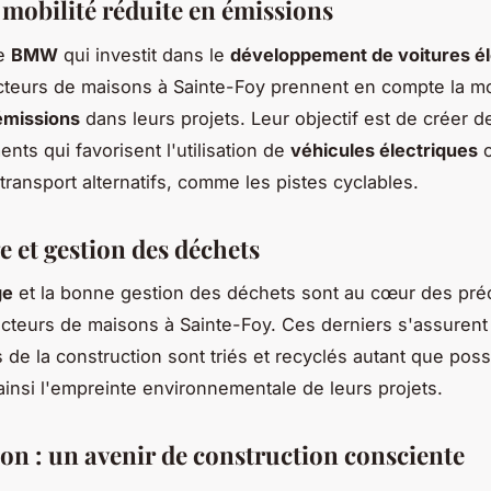
 mobilité réduite en émissions
de
BMW
qui investit dans le
développement de voitures él
cteurs de maisons à Sainte-Foy prennent en compte la mo
émissions
dans leurs projets. Leur objectif est de créer d
nts qui favorisent l'utilisation de
véhicules électriques
o
ransport alternatifs, comme les pistes cyclables.
e et gestion des déchets
ge
et la bonne gestion des déchets sont au cœur des pré
cteurs de maisons à Sainte-Foy. Ces derniers s'assurent
 de la construction sont triés et recyclés autant que poss
ainsi l'empreinte environnementale de leurs projets.
on : un avenir de construction consciente