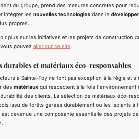
sident du groupe, prend des mesures concrètes pour rédu
t intégrer les
nouvelles technologies
dans le
développe
lus propres.
ir plus sur les initiatives et les projets de construction d
, vous pouvez
aller sur ce site
.
s durables et matériaux éco-responsables
cteurs à Sainte-Foy ne font pas exception à la règle et s'
er des
matériaux
qui respectent à la fois l'environnement 
 durabilité des clients. La sélection de matériaux éco-res
 bois issu de forêts gérées durablement ou les isolants à f
 est devenue une composante essentielle des projets de
n.