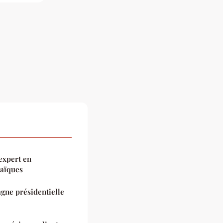
expert en
taïques
gne présidentielle