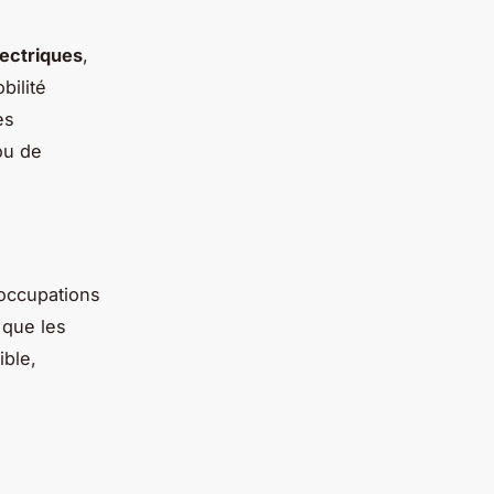
ectriques
,
bilité
es
u de
occupations
 que les
ible,