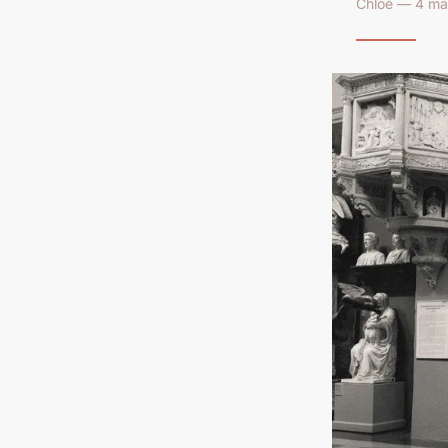
Chloé — 4 ma