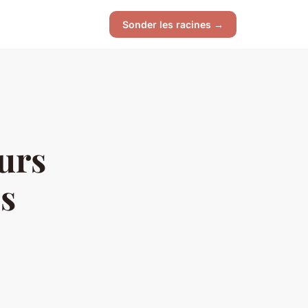
Sonder les racines →
urs
ls