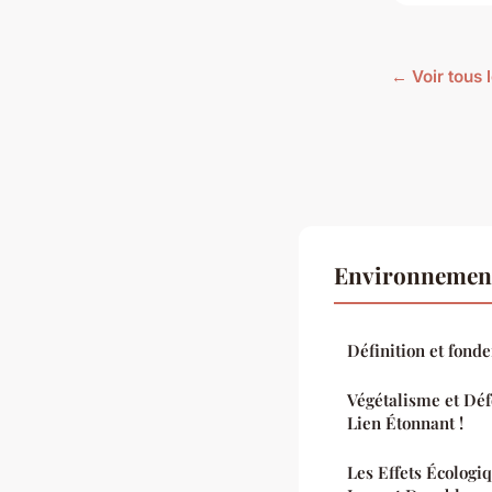
← Voir tous 
Environnement
Définition et fond
Végétalisme et Déf
Lien Étonnant !
Les Effets Écologi